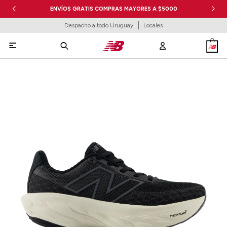
ENVÍOS GRATIS COMPRAS MAYORES A $5000
Despacho a todo Uruguay
Locales
