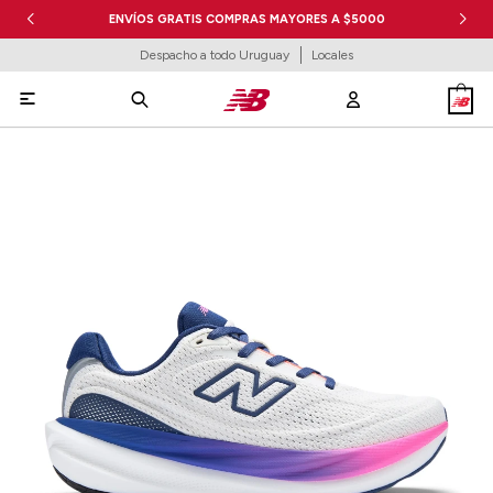
ENVÍOS GRATIS COMPRAS MAYORES A $5000
Despacho a todo Uruguay
Locales
