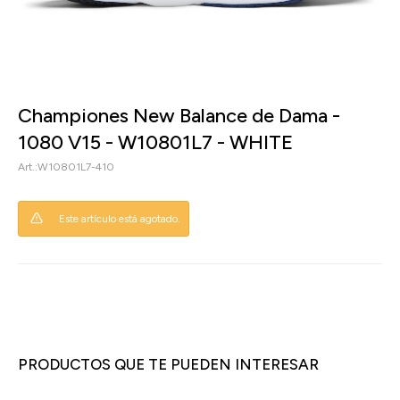
Championes New Balance de Dama -
1080 V15 - W10801L7 - WHITE
W10801L7-410
Este artículo está agotado.
PRODUCTOS QUE TE PUEDEN INTERESAR