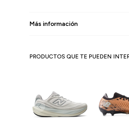
Más información
PRODUCTOS QUE TE PUEDEN INTE