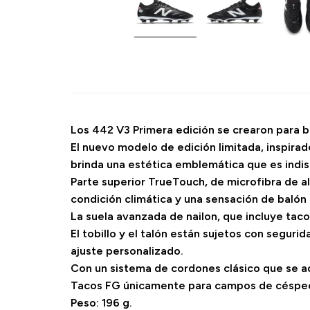
Los 442 V3 Primera edición se crearon para b
El nuevo modelo de edición limitada, inspira
brinda una estética emblemática que es indi
Parte superior TrueTouch, de microfibra de al
condición climática y una sensación de balón
La suela avanzada de nailon, que incluye taco
El tobillo y el talón están sujetos con segurid
ajuste personalizado.
Con un sistema de cordones clásico que se a
Tacos FG únicamente para campos de césped
Peso: 196 g.