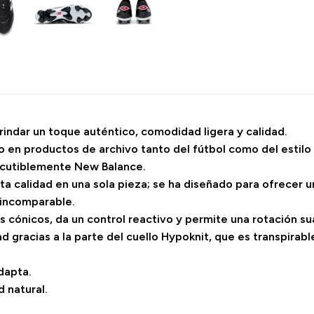
rindar un toque auténtico, comodidad ligera y calidad.
do en productos de archivo tanto del fútbol como del estil
scutiblemente New Balance.
ta calidad en una sola pieza; se ha diseñado para ofrecer 
 incomparable.
s cónicos, da un control reactivo y permite una rotación su
ad gracias a la parte del cuello Hypoknit, que es transpirable
dapta.
 natural.