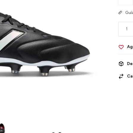
Guía
1
De
Ca