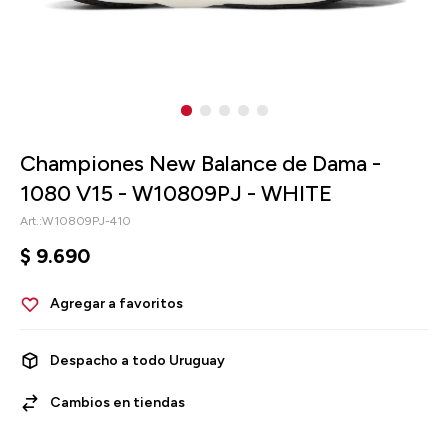
Championes New Balance de Dama -
1080 V15 - W10809PJ - WHITE
W10809PJ-410
$
9.690
Despacho a todo Uruguay
Cambios en tiendas