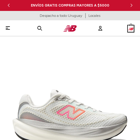
ENVÍOS GRATIS COMPRAS MAYORES A $5000
Despacho a todo Uruguay
Locales
