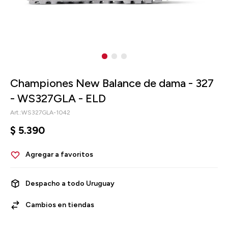
Championes New Balance de dama - 327
- WS327GLA - ELD
WS327GLA-1042
$
5.390
Despacho a todo Uruguay
Cambios en tiendas