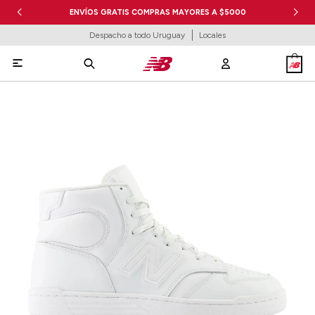
ENVÍOS GRATIS COMPRAS MAYORES A $5000
Despacho a todo Uruguay
Locales
