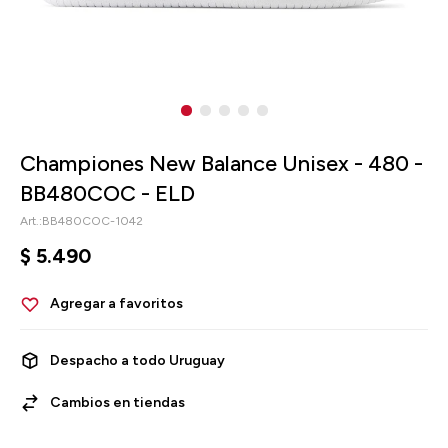
Championes New Balance Unisex - 480 -
BB480COC - ELD
BB480COC-1042
$
5.490
Despacho a todo Uruguay
Cambios en tiendas