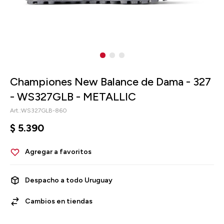
Championes New Balance de Dama - 327
- WS327GLB - METALLIC
WS327GLB-860
$
5.390
Despacho a todo Uruguay
Cambios en tiendas