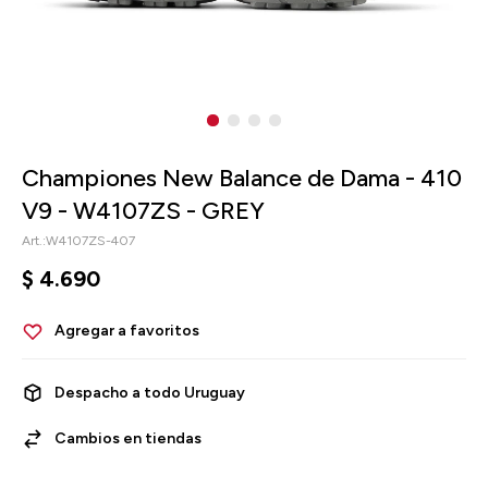
Championes New Balance de Dama - 410
V9 - W4107ZS - GREY
W4107ZS-407
$
4.690
Despacho a todo Uruguay
Cambios en tiendas