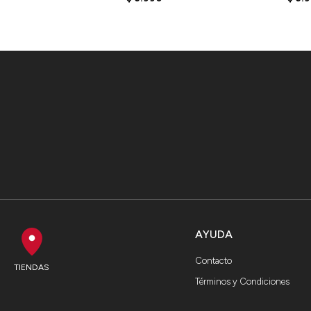
AYUDA
Contacto
TIENDAS
Términos y Condiciones