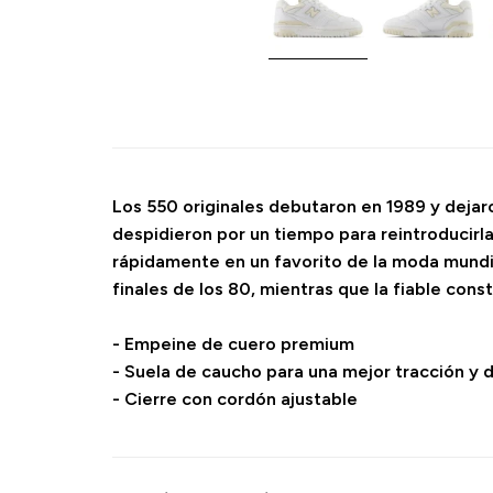
Los 550 originales debutaron en 1989 y dejaro
despidieron por un tiempo para reintroducirla
rápidamente en un favorito de la moda mundial
finales de los 80, mientras que la fiable con
- Empeine de cuero premium
- Suela de caucho para una mejor tracción y d
- Cierre con cordón ajustable