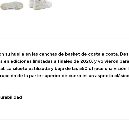
n su huella en las canchas de basket de costa a costa. Desp
s en ediciones limitadas a finales de 2020, y volvieron pa
. La silueta estilizada y baja de las 550 ofrece una visión
strucción de la parte superior de cuero es un aspecto clásic
urabilidad