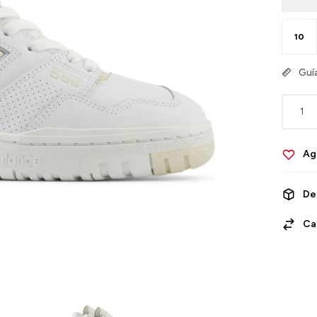
10
Guía
1
De
Ca