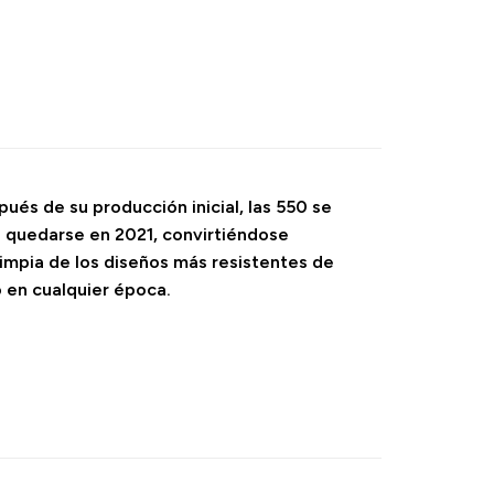
ués de su producción inicial, las 550 se
ra quedarse en 2021, convirtiéndose
 limpia de los diseños más resistentes de
o en cualquier época.