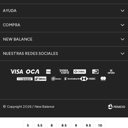
AYUDA
COMPRA
NEW BALANCE
NUESTRAS REDES SOCIALES
© Copyright 2026 / New Balance
5
5.5
8
8.5
9
9.5
10