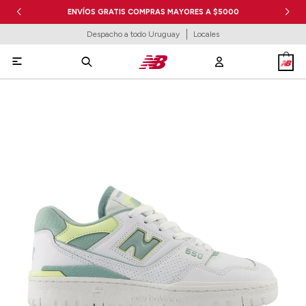
ENVÍOS GRATIS COMPRAS MAYORES A $5000
Despacho a todo Uruguay
Locales
