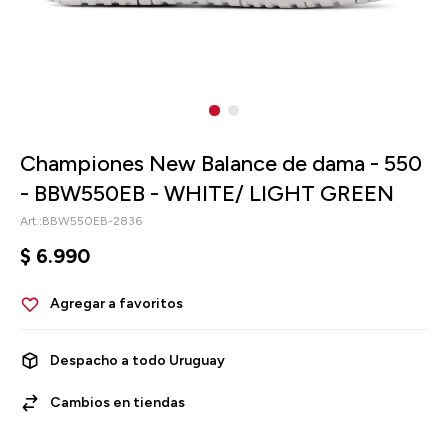
Championes New Balance de dama - 550
- BBW550EB - WHITE/ LIGHT GREEN
BBW550EB-2836
$
6.990
Despacho a todo Uruguay
Cambios en tiendas