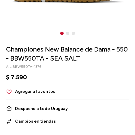
Champíones New Balance de Dama - 550
- BBW550TA - SEA SALT
BBW550TA-1376
$
7.590
Despacho a todo Uruguay
Cambios en tiendas