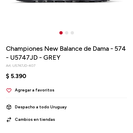
Championes New Balance de Dama - 574
- U5747JD - GREY
U5747JD-407
$
5.390
Despacho a todo Uruguay
Cambios en tiendas