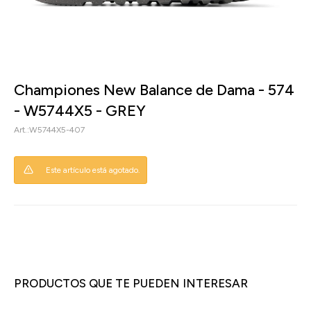
Championes New Balance de Dama - 574
- W5744X5 - GREY
W5744X5-407
Este artículo está agotado.
PRODUCTOS QUE TE PUEDEN INTERESAR