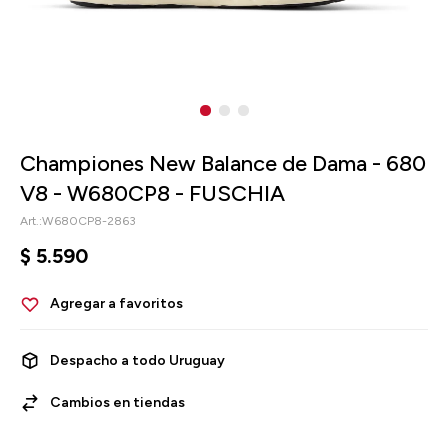
Championes New Balance de Dama - 680
V8 - W680CP8 - FUSCHIA
W680CP8-2863
$
5.590
Despacho a todo Uruguay
Cambios en tiendas