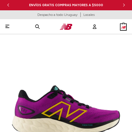
ENVÍOS GRATIS COMPRAS MAYORES A $5000
Despacho a todo Uruguay
Locales
