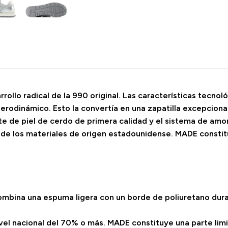
rrollo radical de la 990 original. Las características tecno
aerodinámico. Esto la convertía en una zapatilla excepcio
 de piel de cerdo de primera calidad y el sistema de am
 de los materiales de origen estadounidense. MADE constit
ombina una espuma ligera con un borde de poliuretano dur
el nacional del 70% o más. MADE constituye una parte limi