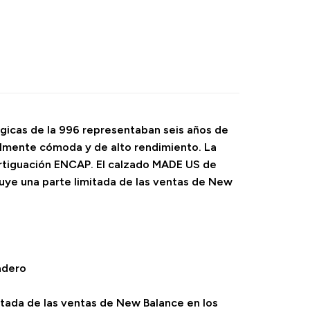
lógicas de la 996 representaban seis años de
nalmente cómoda y de alto rendimiento. La
ortiguación ENCAP. El calzado MADE US de
uye una parte limitada de las ventas de New
adero
tada de las ventas de New Balance en los