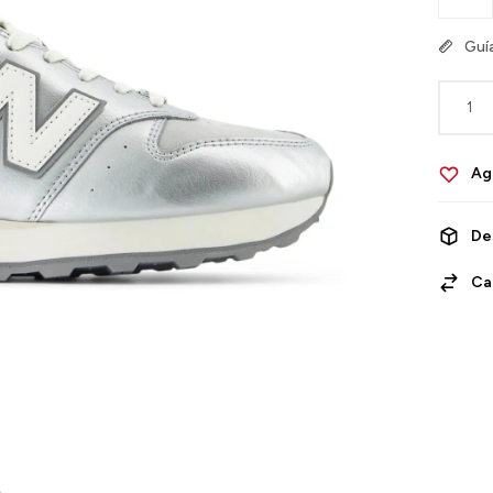
Guía
1
De
Ca