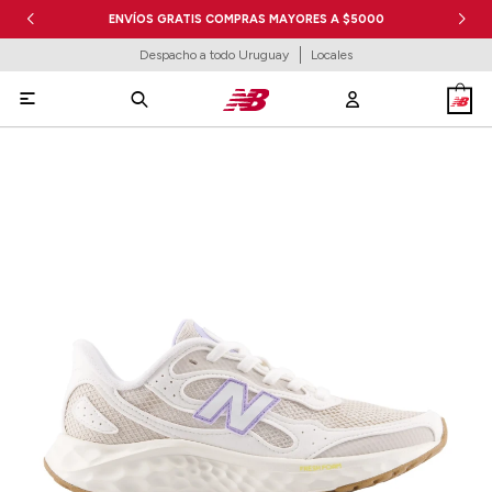
ENVÍOS GRATIS COMPRAS MAYORES A $5000
Despacho a todo Uruguay
Locales
