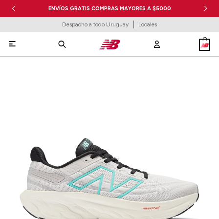
ENVÍOS GRATIS COMPRAS MAYORES A $5000
Despacho a todo Uruguay
Locales
