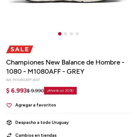
Championes New Balance de Hombre -
1080 - M1080AFF - GREY
M1080AFF-407
$
6.993
$
9.990
30
Despacho a todo Uruguay
Cambios en tiendas