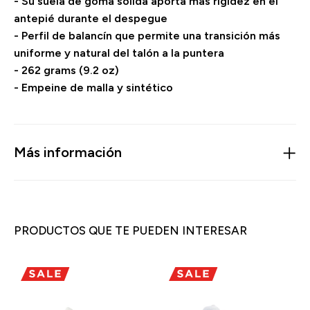
- Su suela de goma sólida aporta más rigidez en el
antepié durante el despegue
- Perfil de balancín que permite una transición más
uniforme y natural del talón a la puntera
- 262 grams (9.2 oz)
- Empeine de malla y sintético
Más información
PRODUCTOS QUE TE PUEDEN INTERESAR