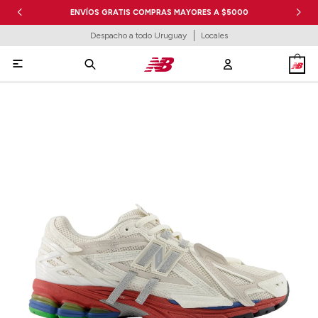
ENVÍOS GRATIS COMPRAS MAYORES A $5000
Despacho a todo Uruguay
Locales
