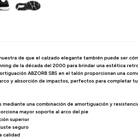
uestra de que el calzado elegante también puede ser cóm
running de la década del 2000 para brindar una estética re
ortiguación ABZORB SBS en el talón proporcionan una comod
arco y absorción de impactos, perfectos para completar tus
 mediante una combinación de amortiguación y resistenci
porciona mayor soporte al arco del pie
ción superior
juste seguro
a calidad