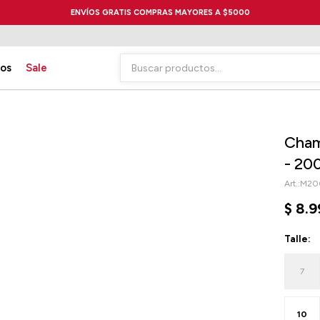
ENVÍOS GRATIS COMPRAS MAYORES A $5000
ios
Sale
Cham
- 20
M20
$
8.9
Talle:
7
10