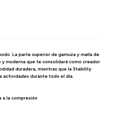
odo. La parte superior de gamuza y malla de
tro y moderna que te consolidará como creador
idad duradera, mientras que la Stability
 actividades durante todo el día.
a a la compresión