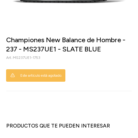
Championes New Balance de Hombre -
237 - MS237UE1 - SLATE BLUE
MS237UE1-1753
Este artículo está agotado.
PRODUCTOS QUE TE PUEDEN INTERESAR