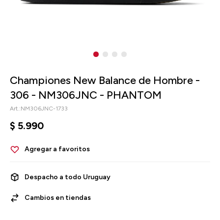
Championes New Balance de Hombre -
306 - NM306JNC - PHANTOM
NM306JNC-1733
$
5.990
Despacho a todo Uruguay
Cambios en tiendas