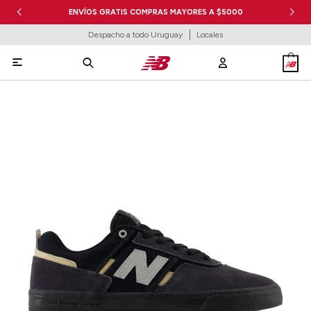
ENVÍOS GRATIS COMPRAS MAYORES A $5000
Despacho a todo Uruguay
Locales
