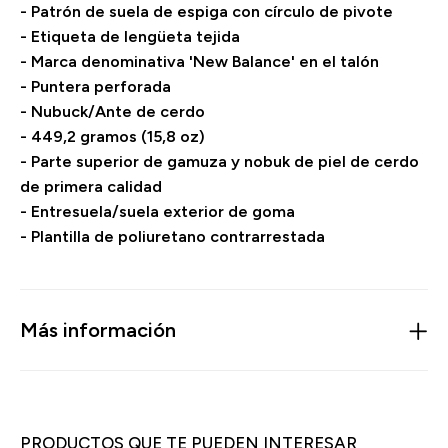
- Patrón de suela de espiga con círculo de pivote
- Etiqueta de lengüeta tejida
- Marca denominativa 'New Balance' en el talón
- Puntera perforada
- Nubuck/Ante de cerdo
- 449,2 gramos (15,8 oz)
- Parte superior de gamuza y nobuk de piel de cerdo
de primera calidad
- Entresuela/suela exterior de goma
- Plantilla de poliuretano contrarrestada
Más información
PRODUCTOS QUE TE PUEDEN INTERESAR