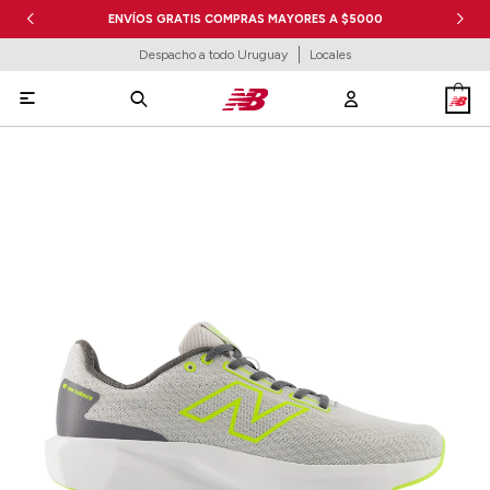
ENVÍOS GRATIS COMPRAS MAYORES A $5000
Despacho a todo Uruguay
Locales
