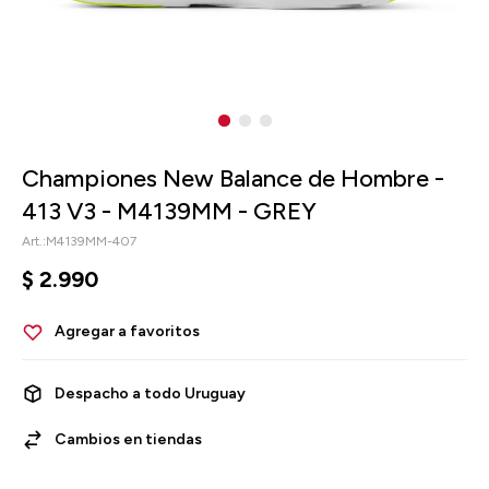
Championes New Balance de Hombre -
413 V3 - M4139MM - GREY
M4139MM-407
$
2.990
Despacho a todo Uruguay
Cambios en tiendas