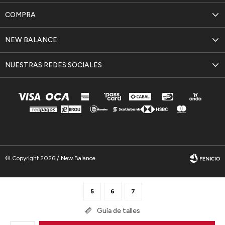
COMPRA
NEW BALANCE
NUESTRAS REDES SOCIALES
© Copyright 2026 / New Balance
5
6
7
Guía de talles