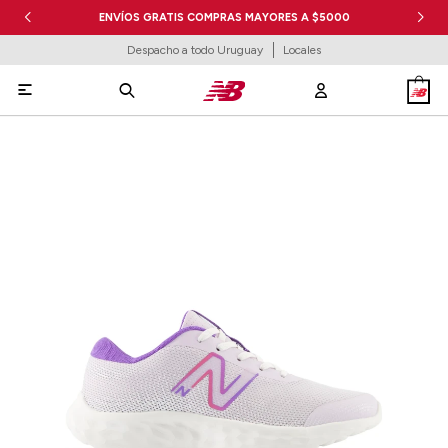
ENVÍOS GRATIS COMPRAS MAYORES A $5000
Despacho a todo Uruguay
Locales
