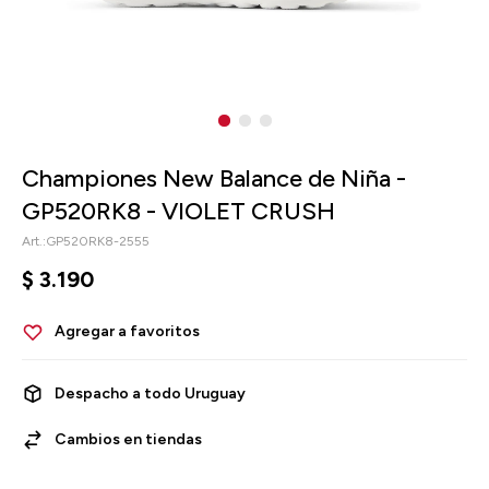
Championes New Balance de Niña -
GP520RK8 - VIOLET CRUSH
GP520RK8-2555
$
3.190
Despacho a todo Uruguay
Cambios en tiendas