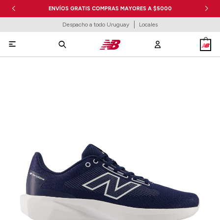
ENVÍOS GRATIS COMPRAS MAYORES A $5000
Despacho a todo Uruguay
Locales
