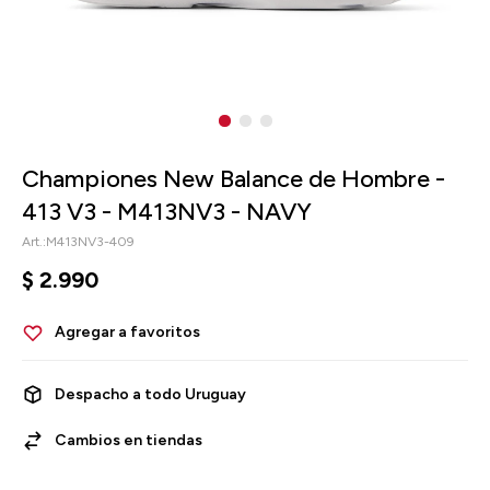
Championes New Balance de Hombre -
413 V3 - M413NV3 - NAVY
M413NV3-409
$
2.990
Despacho a todo Uruguay
Cambios en tiendas