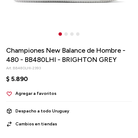
Championes New Balance de Hombre -
480 - BB480LHI - BRIGHTON GREY
BB480LHI-2393
$
5.890
Despacho a todo Uruguay
Cambios en tiendas