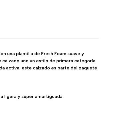
on una plantilla de Fresh Foam suave y
e calzado une un estilo de primera categoría
ida activa, este calzado es parte del paquete
a ligera y súper amortiguada.