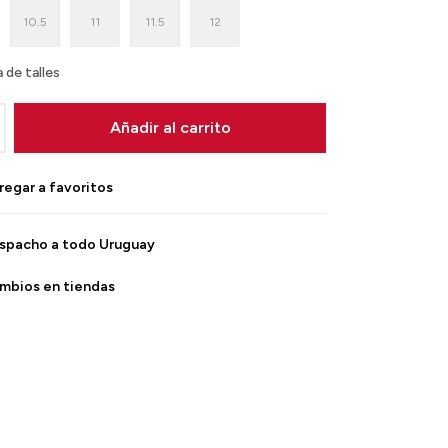
10.5
11
11.5
12
 de talles
Añadir al carrito
spacho a todo Uruguay
mbios en tiendas