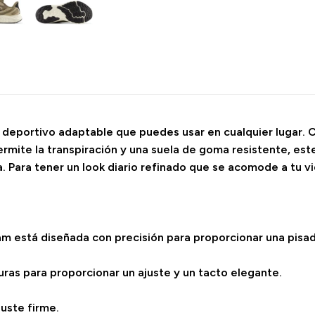
 deportivo adaptable que puedes usar en cualquier lugar. C
rmite la transpiración y una suela de goma resistente, est
. Para tener un look diario refinado que se acomode a tu v
am está diseñada con precisión para proporcionar una pisad
uras para proporcionar un ajuste y un tacto elegante.
uste firme.