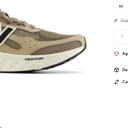
10
Guía
1
De
Ca