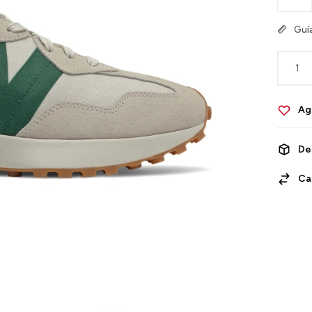
Guía
1
De
Ca