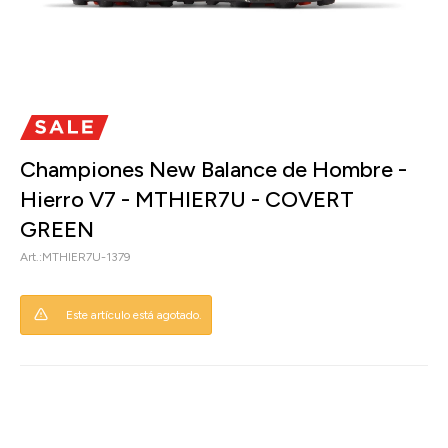
Championes New Balance de Hombre -
Hierro V7 - MTHIER7U - COVERT
GREEN
MTHIER7U-1379
Este artículo está agotado.