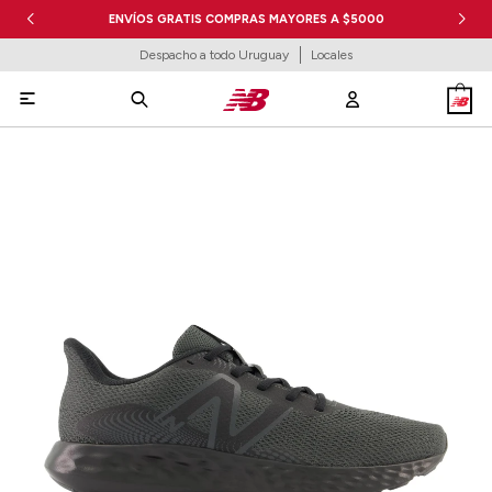
ENVÍOS GRATIS COMPRAS MAYORES A $5000
Despacho a todo Uruguay
Locales
