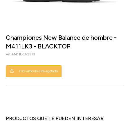
Championes New Balance de hombre -
M411LK3 - BLACKTOP
M411LK3-2373
Este artículo está agotado.
PRODUCTOS QUE TE PUEDEN INTERESAR