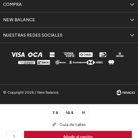
COMPRA
NEW BALANCE
NUESTRAS REDES SOCIALES
© Copyright 2026 / New Balance
7.5
10.5
11
Guía de talles
Fenicio
1
Añadir al carrito