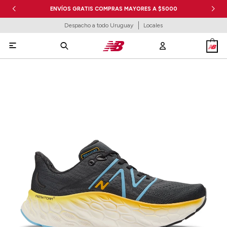
ENVÍOS GRATIS COMPRAS MAYORES A $5000
Despacho a todo Uruguay
Locales
