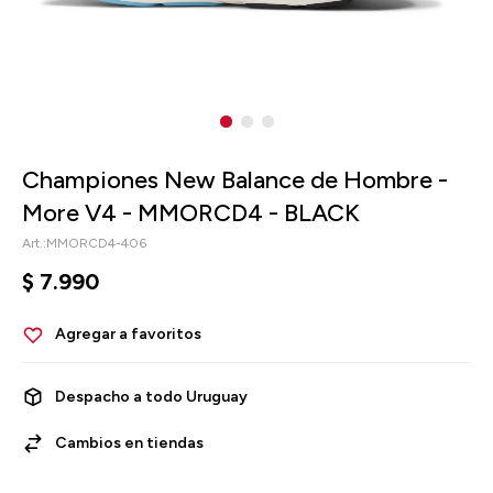
Championes New Balance de Hombre -
More V4 - MMORCD4 - BLACK
MMORCD4-406
$
7.990
Despacho a todo Uruguay
Cambios en tiendas