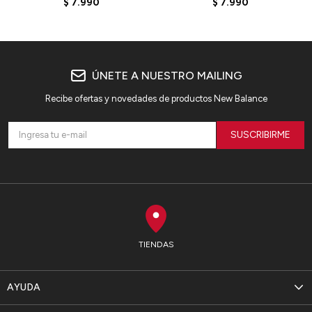
$
7.990
$
7.990
ÚNETE A NUESTRO MAILING
Recibe ofertas y novedades de productos New Balance
SUSCRIBIRME
TIENDAS
AYUDA