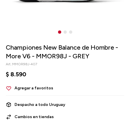
Championes New Balance de Hombre -
More V6 - MMOR98J - GREY
MMOR98J-407
$
8.590
Despacho a todo Uruguay
Cambios en tiendas