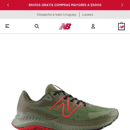
ENVÍOS GRATIS COMPRAS MAYORES A $5000
Despacho a todo Uruguay
Locales
