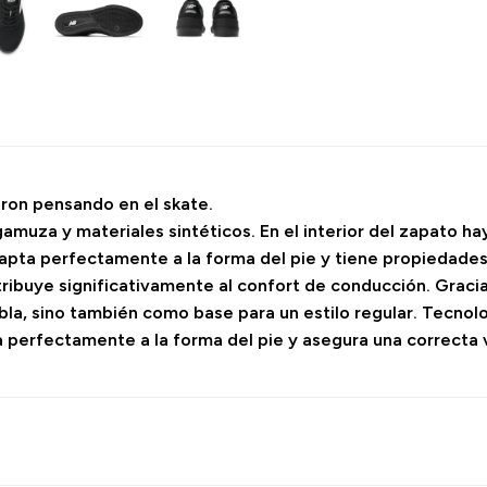
ron pensando en el skate.
muza y materiales sintéticos. En el interior del zapato hay 
dapta perfectamente a la forma del pie y tiene propiedades 
tribuye significativamente al confort de conducción. Gracia
a, sino también como base para un estilo regular. Tecnologí
a perfectamente a la forma del pie y asegura una correcta v