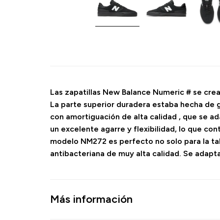
Las zapatillas New Balance Numeric # se crea
La parte superior duradera estaba hecha de ga
con amortiguación de alta calidad , que se a
un excelente agarre y flexibilidad, lo que con
modelo NM272 es perfecto no solo para la tabl
antibacteriana de muy alta calidad. Se adapt
Más información