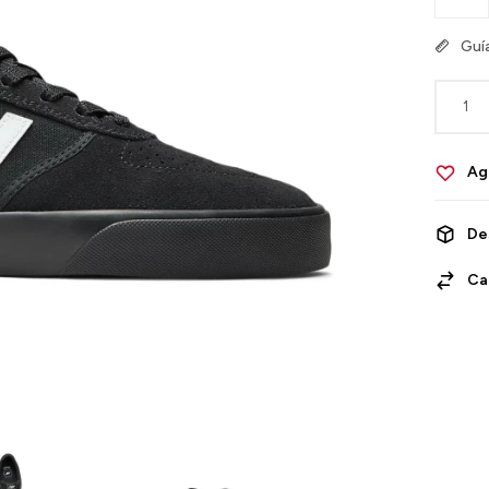
Guía
1
De
Ca