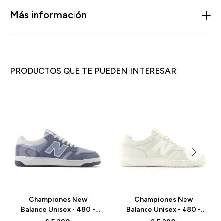
Más información
PRODUCTOS QUE TE PUEDEN INTERESAR
Championes New
Championes New
Balance Unisex - 480 -
Balance Unisex - 480 -
BB480LEB - ARCTIC
BB480LDS - LINEN