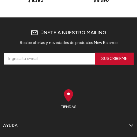
$
5.390
$
5.390
GREY
ÚNETE A NUESTRO MAILING
Recibe ofertas y novedades de productos New Balance
SUSCRIBIRME
TIENDAS
AYUDA