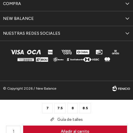
COMPRA
NEW BALANCE
NUESTRAS REDES SOCIALES
© Copyright 2026 / New Balance
7
7.5
8
8.5
Guía de talles
Fenicio
1
Añadir al carrito