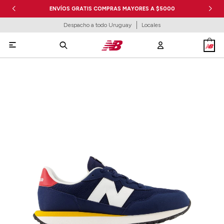
ENVÍOS GRATIS COMPRAS MAYORES A $5000
Despacho a todo Uruguay
Locales
