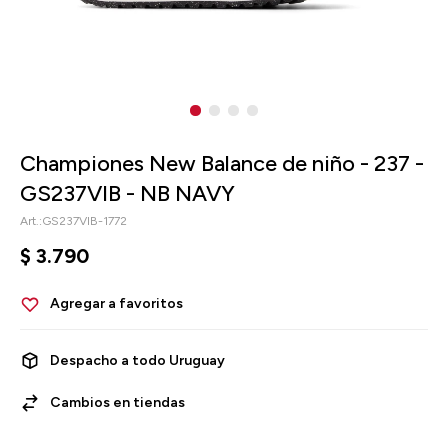
Championes New Balance de niño - 237 -
GS237VIB - NB NAVY
GS237VIB-1772
$
3.790
Despacho a todo Uruguay
Cambios en tiendas