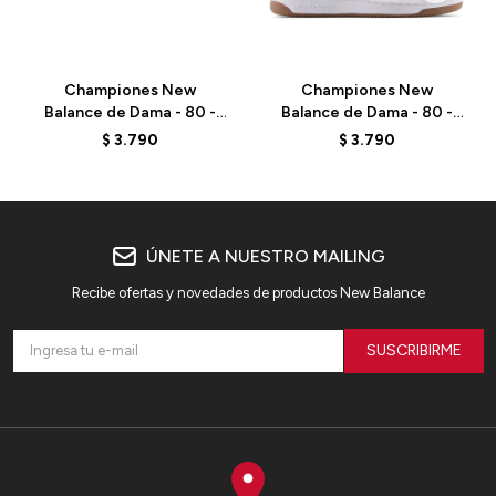
Championes New
Championes New
Balance de Dama - 80 -
Balance de Dama - 80 -
BBW80PRD - WHITE
BBW80PPK -
$
3.790
$
3.790
WHITE/CORAL
ÚNETE A NUESTRO MAILING
Recibe ofertas y novedades de productos New Balance
SUSCRIBIRME