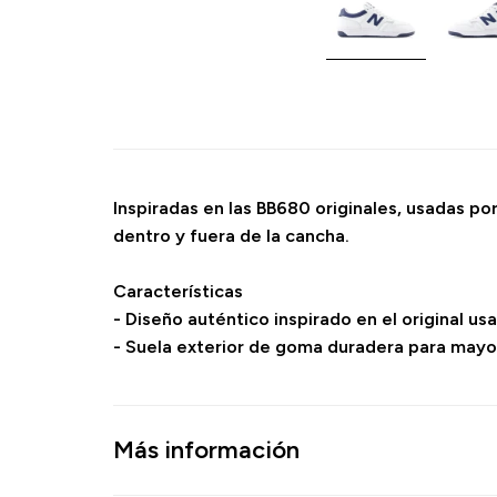
Inspiradas en las BB680 originales, usadas po
dentro y fuera de la cancha.
Características
- Diseño auténtico inspirado en el original us
- Suela exterior de goma duradera para mayor
Más información