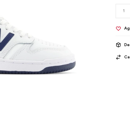
1
De
Ca