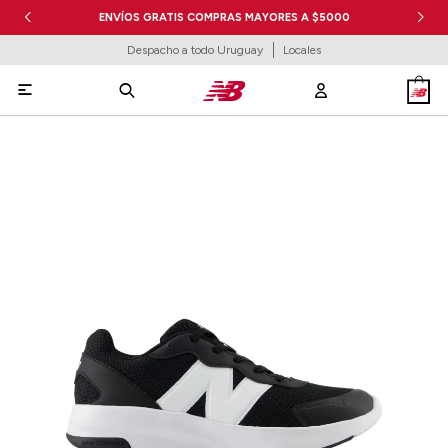
ENVÍOS GRATIS COMPRAS MAYORES A $5000
Despacho a todo Uruguay
Locales
