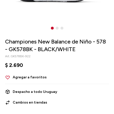
Championes New Balance de Niño - 578
- GK578BK - BLACK/WHITE
GK578BK-922
$
2.690
Despacho a todo Uruguay
Cambios en tiendas