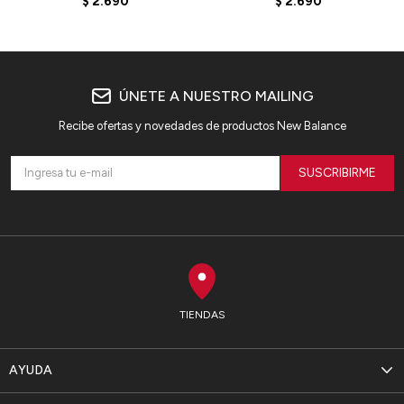
$
2.690
$
2.690
ÚNETE A NUESTRO MAILING
Recibe ofertas y novedades de productos New Balance
SUSCRIBIRME
TIENDAS
AYUDA