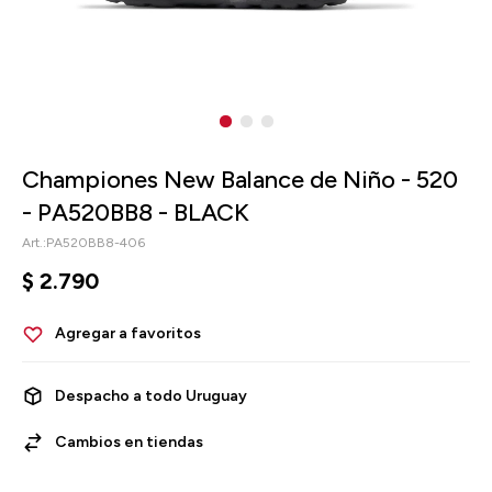
Championes New Balance de Niño - 520
- PA520BB8 - BLACK
PA520BB8-406
$
2.790
Despacho a todo Uruguay
Cambios en tiendas