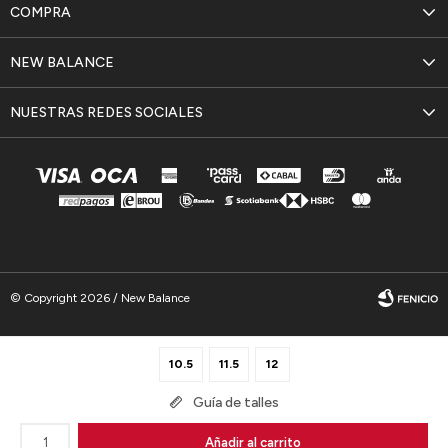
COMPRA
NEW BALANCE
NUESTRAS REDES SOCIALES
© Copyright 2026 / New Balance
10.5
11.5
12
Guía de talles
Fenicio
1
Añadir al carrito