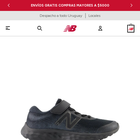
ENVÍOS GRATIS COMPRAS MAYORES A $5000
Despacho a todo Uruguay
Locales
