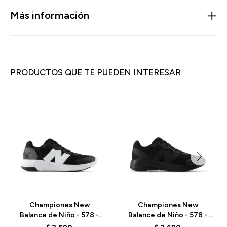
Más información
PRODUCTOS QUE TE PUEDEN INTERESAR
Championes New
Championes New
Balance de Niño - 578 -
Balance de Niño - 578 -
GK578BK - BLACK/WHITE
GK578BB - BLACK