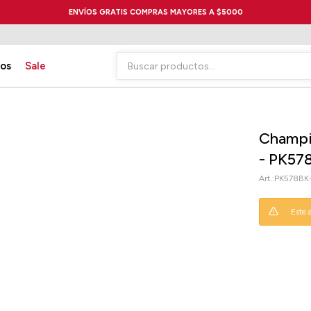
ENVÍOS GRATIS COMPRAS MAYORES A $5000
ios
Sale
Champi
- PK57
PK578BK
Este 