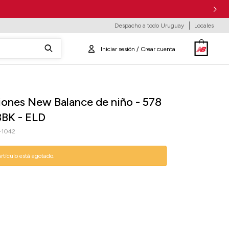
Despacho a todo Uruguay
Locales
ones New Balance de niño - 578
8BK - ELD
-1042
artículo está agotado.