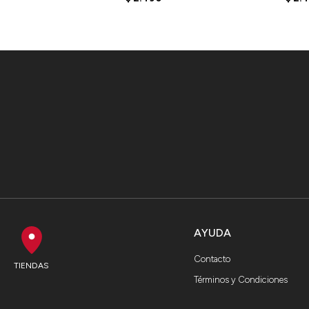
AYUDA
Contacto
TIENDAS
Términos y Condiciones