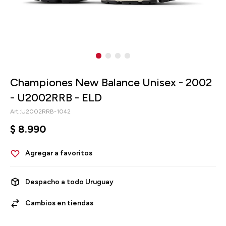
Championes New Balance Unisex - 2002
- U2002RRB - ELD
U2002RRB-1042
$
8.990
Despacho a todo Uruguay
Cambios en tiendas