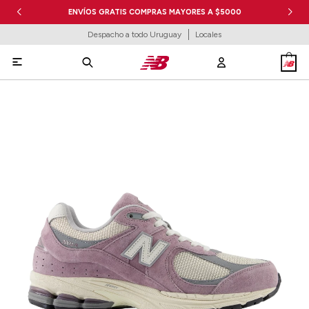
ENVÍOS GRATIS COMPRAS MAYORES A $5000
Despacho a todo Uruguay
Locales
