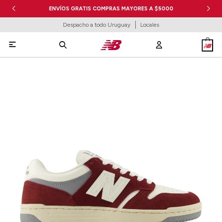
ENVÍOS GRATIS COMPRAS MAYORES A $5000
Despacho a todo Uruguay
Locales
