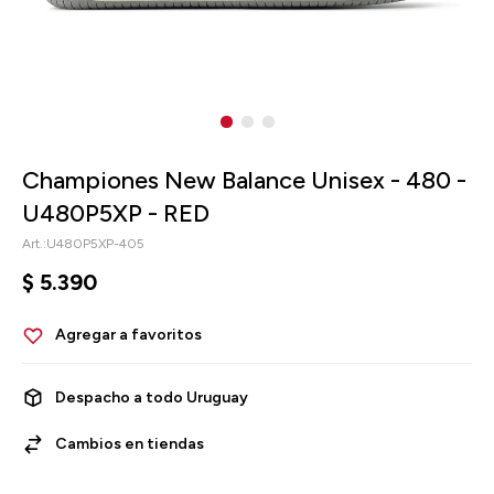
Championes New Balance Unisex - 480 -
U480P5XP - RED
U480P5XP-405
$
5.390
Despacho a todo Uruguay
Cambios en tiendas