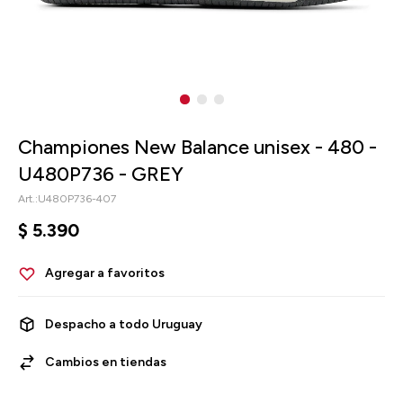
Championes New Balance unisex - 480 -
U480P736 - GREY
U480P736-407
$
5.390
Despacho a todo Uruguay
Cambios en tiendas