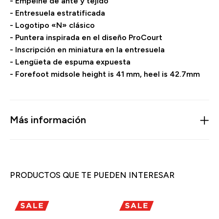
- Empeine de ante y tejido
- Entresuela estratificada
- Logotipo «N» clásico
- Puntera inspirada en el diseño ProCourt
- Inscripción en miniatura en la entresuela
- Lengüeta de espuma expuesta
- Forefoot midsole height is 41 mm, heel is 42.7mm
Más información
PRODUCTOS QUE TE PUEDEN INTERESAR