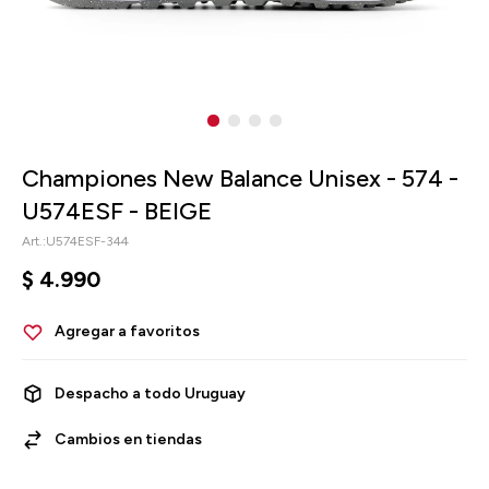
Championes New Balance Unisex - 574 -
U574ESF - BEIGE
U574ESF-344
$
4.990
Despacho a todo Uruguay
Cambios en tiendas