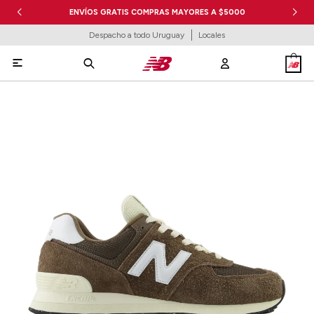
ENVÍOS GRATIS COMPRAS MAYORES A $5000
Despacho a todo Uruguay
Locales
