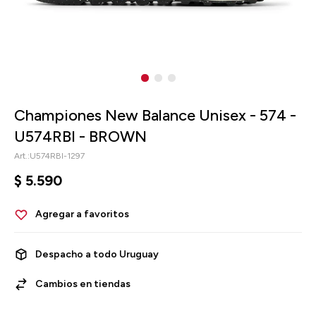
Championes New Balance Unisex - 574 -
U574RBI - BROWN
U574RBI-1297
$
5.590
Despacho a todo Uruguay
Cambios en tiendas