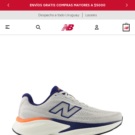
ENVÍOS GRATIS COMPRAS MAYORES A $5000
Despacho a todo Uruguay
Locales
