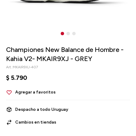
Championes New Balance de Hombre -
Kahia V2- MKAIR9XJ - GREY
MKAIR9XJ-407
$
5.790
Despacho a todo Uruguay
Cambios en tiendas