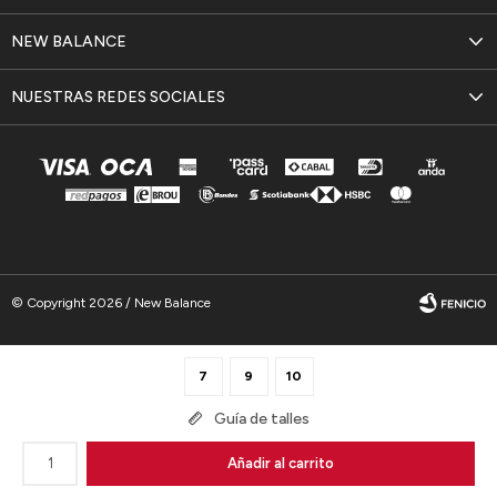
NEW BALANCE
NUESTRAS REDES SOCIALES
© Copyright 2026 / New Balance
7
9
10
Guía de talles
Fenicio
1
Añadir al carrito