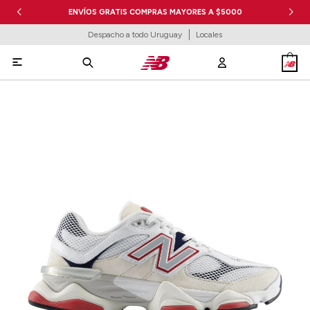
ENVÍOS GRATIS COMPRAS MAYORES A $5000
Despacho a todo Uruguay
Locales
