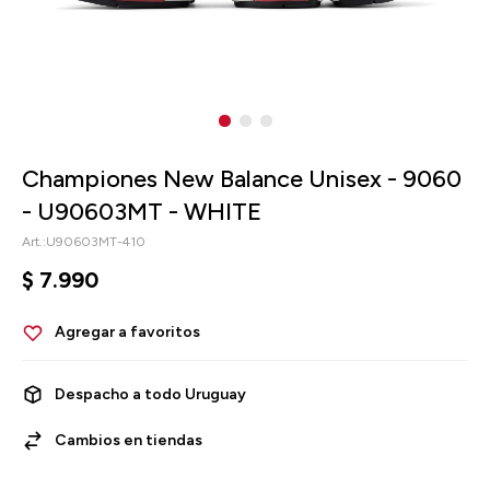
Championes New Balance Unisex - 9060
- U90603MT - WHITE
U90603MT-410
$
7.990
Despacho a todo Uruguay
Cambios en tiendas