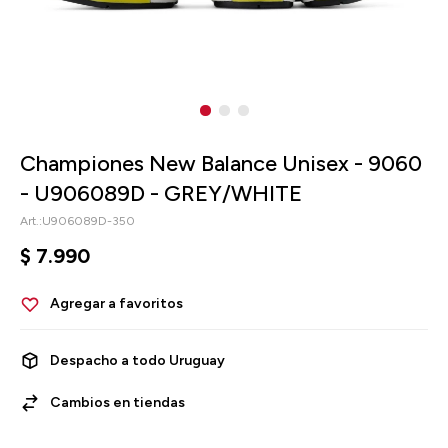
Championes New Balance Unisex - 9060
- U906089D - GREY/WHITE
U906089D-350
$
7.990
Despacho a todo Uruguay
Cambios en tiendas