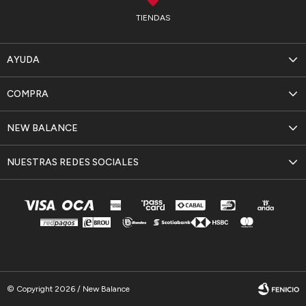
TIENDAS
AYUDA
COMPRA
NEW BALANCE
NUESTRAS REDES SOCIALES
© Copyright 2026 / New Balance