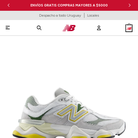
ENVÍOS GRATIS COMPRAS MAYORES A $5000
Despacho a todo Uruguay
Locales
