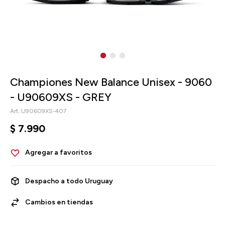
Championes New Balance Unisex - 9060
- U90609XS - GREY
U90609XS-407
$
7.990
Despacho a todo Uruguay
Cambios en tiendas