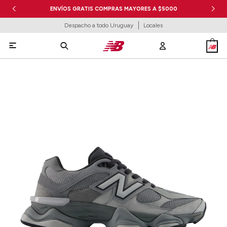
ENVÍOS GRATIS COMPRAS MAYORES A $5000
Despacho a todo Uruguay
Locales
